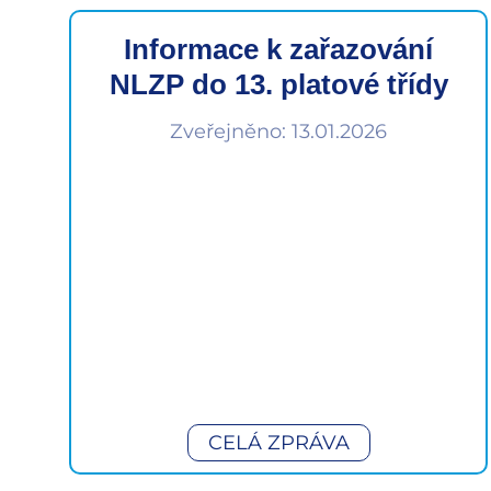
Informace k zařazování
NLZP do 13. platové třídy
Zveřejněno: 13.01.2026
CELÁ ZPRÁVA