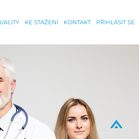
UALITY
KE STAŽENÍ
KONTAKT
PŘIHLÁSIT SE