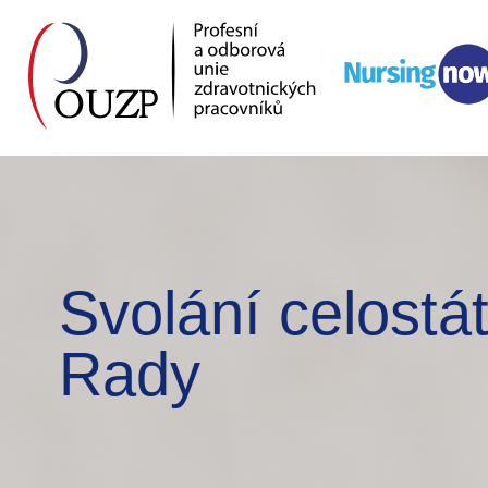
Svolání celostát
Rady