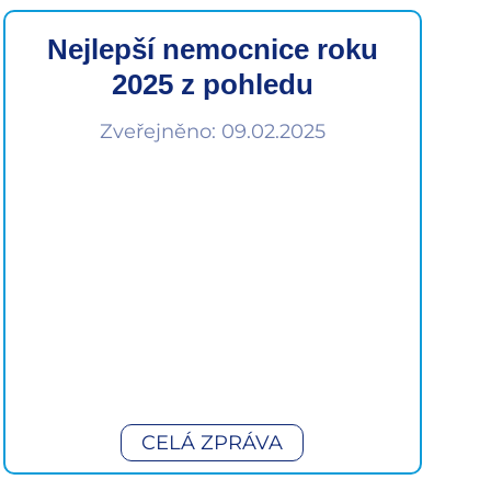
Nejlepší nemocnice roku
2025 z pohledu
zaměstnanců
Zveřejněno: 09.02.2025
CELÁ ZPRÁVA